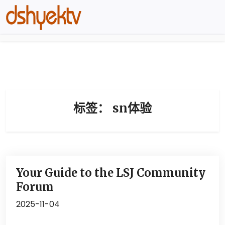
标签：
sn体验
Your Guide to the LSJ Community
Forum
2025-11-04