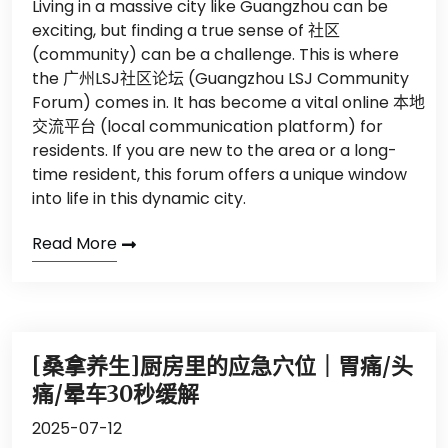
Living in a massive city like Guangzhou can be
exciting, but finding a true sense of 社区
(community) can be a challenge. This is where
the 广州LSJ社区论坛 (Guangzhou LSJ Community
Forum) comes in. It has become a vital online 本地
交流平台 (local communication platform) for
residents. If you are new to the area or a long-
time resident, this forum offers a unique window
into life in this dynamic city.
Read More
[桑拿养生]厨房里的应急穴位｜胃痛/头
痛/晕车30秒缓解
2025-07-12