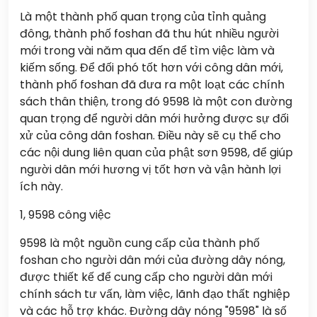
Là một thành phố quan trọng của tỉnh quảng
đông, thành phố foshan đã thu hút nhiều người
mới trong vài năm qua đến để tìm việc làm và
kiếm sống. Để đối phó tốt hơn với công dân mới,
thành phố foshan đã đưa ra một loạt các chính
sách thân thiện, trong đó 9598 là một con đường
quan trọng để người dân mới hưởng được sự đối
xử của công dân foshan. Điều này sẽ cụ thể cho
các nội dung liên quan của phật sơn 9598, để giúp
người dân mới hương vị tốt hơn và vận hành lợi
ích này.
1, 9598 công việc
9598 là một nguồn cung cấp của thành phố
foshan cho người dân mới của đường dây nóng,
được thiết kế để cung cấp cho người dân mới
chính sách tư vấn, làm việc, lãnh đạo thất nghiệp
và các hỗ trợ khác. Đường dây nóng "9598" là số