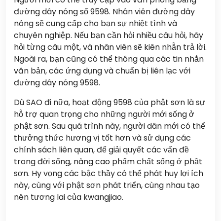
đường dây nóng số 9598. Nhân viên đường dây
nóng sẽ cung cấp cho bạn sự nhiệt tình và
chuyên nghiệp. Nếu bạn cần hỏi nhiều câu hỏi, hãy
hỏi từng câu một, và nhân viên sẽ kiên nhẫn trả lời.
Ngoài ra, bạn cũng có thể thông qua các tin nhắn
văn bản, các ứng dụng và chuẩn bị liên lạc với
đường dây nóng 9598.
Dù SAO đi nữa, hoạt động 9598 của phật sơn là sự
hỗ trợ quan trọng cho những người mới sống ở
phật sơn. Sau quá trình này, người dân mới có thể
thưởng thức hương vị tốt hơn và sử dụng các
chính sách liên quan, để giải quyết các vấn đề
trong đời sống, nâng cao phẩm chất sống ở phật
sơn. Hy vọng các bậc thầy có thể phát huy lợi ích
này, cùng với phật sơn phát triển, cùng nhau tạo
nên tương lai của kwangjiao.