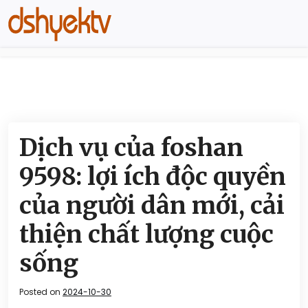
Dịch vụ của foshan
9598: lợi ích độc quyền
của người dân mới, cải
thiện chất lượng cuộc
sống
Posted on
2024-10-30