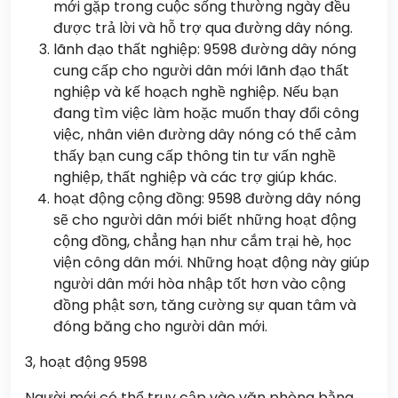
mới gặp trong cuộc sống thường ngày đều
được trả lời và hỗ trợ qua đường dây nóng.
lãnh đạo thất nghiệp: 9598 đường dây nóng
cung cấp cho người dân mới lãnh đạo thất
nghiệp và kế hoạch nghề nghiệp. Nếu bạn
đang tìm việc làm hoặc muốn thay đổi công
việc, nhân viên đường dây nóng có thể cảm
thấy bạn cung cấp thông tin tư vấn nghề
nghiệp, thất nghiệp và các trợ giúp khác.
hoạt động cộng đồng: 9598 đường dây nóng
sẽ cho người dân mới biết những hoạt động
cộng đồng, chẳng hạn như cắm trại hè, học
viện công dân mới. Những hoạt động này giúp
người dân mới hòa nhập tốt hơn vào cộng
đồng phật sơn, tăng cường sự quan tâm và
đóng băng cho người dân mới.
3, hoạt động 9598
Người mới có thể truy cập vào văn phòng bằng