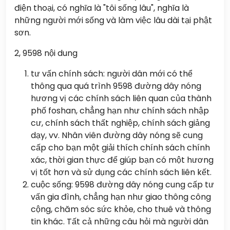
điện thoại, có nghĩa là "tôi sống lâu", nghĩa là
những người mới sống và làm việc lâu dài tại phật
sơn.
2, 9598 nội dung
tư vấn chính sách: người dân mới có thể
thông qua quá trình 9598 đường dây nóng
hương vị các chính sách liên quan của thành
phố foshan, chẳng hạn như chính sách nhập
cư, chính sách thất nghiệp, chính sách giảng
dạy, vv. Nhân viên đường dây nóng sẽ cung
cấp cho bạn một giải thích chính sách chính
xác, thời gian thực để giúp bạn có một hương
vị tốt hơn và sử dụng các chính sách liên kết.
cuộc sống: 9598 đường dây nóng cung cấp tư
vấn gia đình, chẳng hạn như giao thông công
cộng, chăm sóc sức khỏe, cho thuê và thông
tin khác. Tất cả những câu hỏi mà người dân