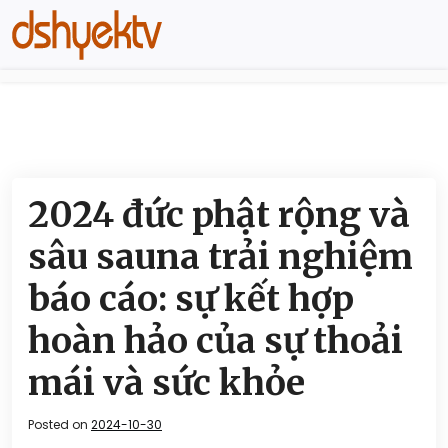
2024 đức phật rộng và
sâu sauna trải nghiệm
báo cáo: sự kết hợp
hoàn hảo của sự thoải
mái và sức khỏe
Posted on
2024-10-30