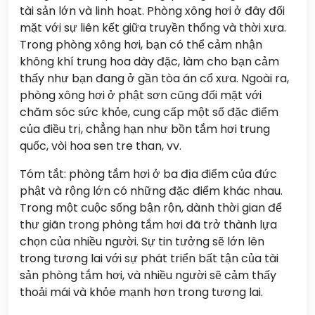
tài sản lớn và linh hoạt. Phòng xông hơi ở đây đối
mặt với sự liên kết giữa truyền thống và thời xưa.
Trong phòng xông hơi, bạn có thể cảm nhận
không khí trung hoa dày đặc, làm cho bạn cảm
thấy như bạn đang ở gần tòa án cổ xưa. Ngoài ra,
phòng xông hơi ở phật sơn cũng đối mặt với
chăm sóc sức khỏe, cung cấp một số đặc điểm
của điều trị, chẳng hạn như bồn tắm hơi trung
quốc, vòi hoa sen tre than, vv.
Tóm tắt: phòng tắm hơi ở ba địa điểm của đức
phật và rộng lớn có những đặc điểm khác nhau.
Trong một cuộc sống bận rộn, dành thời gian để
thư giãn trong phòng tắm hơi đã trở thành lựa
chọn của nhiều người. Sự tin tưởng sẽ lớn lên
trong tương lai với sự phát triển bất tận của tài
sản phòng tắm hơi, và nhiều người sẽ cảm thấy
thoải mái và khỏe mạnh hơn trong tương lai.