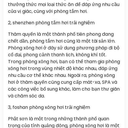
thưởng thức mọi loại thức ăn để đáp ứng nhu cầu
của vị giác, cùng với phòng tắm hơi.
2, shenzhen phòng tắm hơi trải nghiệm
Thâm quyến là một thành phố tiên phong đang
chết dần, phòng tắm hơi cũng là một tài sản lớn.
Phòng xông hơi ở đây sử dụng phương pháp đi bộ
cổ đại, phong cảnh thanh lịch, không khí tốt.
Trong phòng xông hơi, bạn có thể tham gia phòng
xông hơi trong vùng nhiệt độ khác nhau, đáp ứng
nhu cầu cơ thể khác nhau. Ngoài ra, phòng xông
hơi ở thâm quyến cũng cung cấp mát-xa, SPA và
các công việc bổ sung khác, làm cho bạn thư giãn
và chăm sóc da.
3, foshan phòng xông hơi trải nghiệm
Phật sơn là một trong những thành phố quan
trọng của tỉnh quảng đông, phòng xông hơi là một