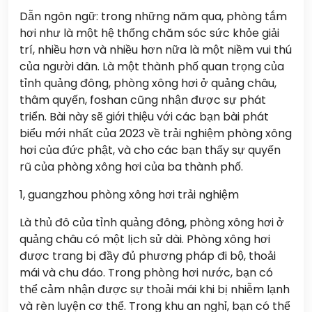
Dẫn ngôn ngữ: trong những năm qua, phòng tắm
hơi như là một hệ thống chăm sóc sức khỏe giải
trí, nhiều hơn và nhiều hơn nữa là một niềm vui thú
của người dân. Là một thành phố quan trọng của
tỉnh quảng đông, phòng xông hơi ở quảng châu,
thâm quyến, foshan cũng nhận được sự phát
triển. Bài này sẽ giới thiệu với các bạn bài phát
biểu mới nhất của 2023 về trải nghiệm phòng xông
hơi của đức phật, và cho các bạn thấy sự quyến
rũ của phòng xông hơi của ba thành phố.
1, guangzhou phòng xông hơi trải nghiệm
Là thủ đô của tỉnh quảng đông, phòng xông hơi ở
quảng châu có một lịch sử dài. Phòng xông hơi
được trang bị đầy đủ phương pháp đi bộ, thoải
mái và chu đáo. Trong phòng hơi nước, bạn có
thể cảm nhận được sự thoải mái khi bị nhiễm lạnh
và rèn luyện cơ thể. Trong khu an nghỉ, bạn có thể