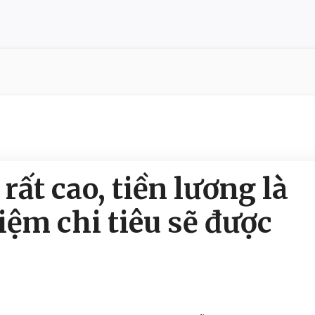
 rất cao, tiền lương là
iệm chi tiêu sẽ được