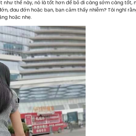
t như thế này, nó là tốt hơn để bỏ đi càng sớm càng tốt,
ớn, đau đớn hoặc bạn, bạn cảm thấy nhiễm? Tôi nghĩ rằn
ặng hoặc nhẹ.