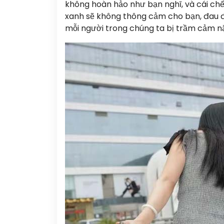
không hoàn hảo như bạn nghĩ, và cái chế
xanh sẽ không thông cảm cho bạn, đau đ
mỗi người trong chúng ta bị trầm cảm n