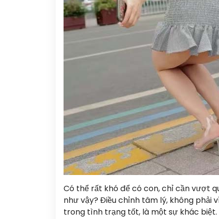
Có thể rất khó để có con, chỉ cần vượt qu
như vậy? Điều chỉnh tâm lý, không phải v
trong tình trạng tốt, là một sự khác biệ