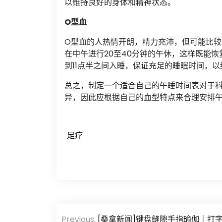
以维持良好的身体和精神状态。
O型血
O型血的人热情开朗，精力充沛，但可能比较
在中午进行20至40分钟的午休，这样既能
到11点半之间入睡，保证充足的睡眠时间，
总之，制定一个适合自己的午睡时间表对于
异，因此应根据自己的血型特点来合理安排
足疗
文
Previous:
[桑拿新闻]键盘缝隙手指瑜伽｜打