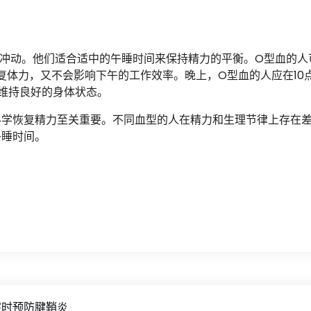
冲动。他们适合适中的午睡时间来保持精力的平衡。O型血的人
恢复体力，又不会影响下午的工作效率。晚上，O型血的人应在10
以维持良好的身体状态。
科学恢复精力至关重要。不同血型的人在精力和生理节律上存在
午睡时间。
字时预防腱鞘炎