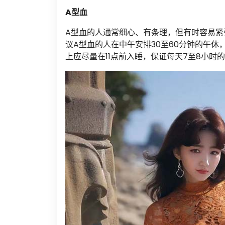
A型血
A型血的人通常细心、有条理，但有时容易紧
议A型血的人在中午安排30至60分钟的午
上应尽量在11点前入睡，保证每天7至8小时