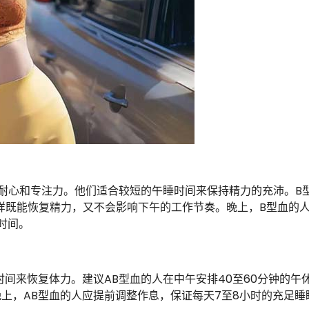
耐心和专注力。他们适合较短的午睡时间来保持精力的充沛。B
这样既能恢复精力，又不会影响下午的工作节奏。晚上，B型血的
时间。
间来恢复体力。建议AB型血的人在中午安排40至60分钟的午
上，AB型血的人应提前调整作息，保证每天7至8小时的充足睡