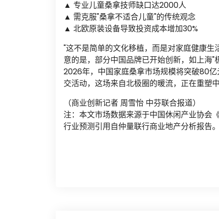
▲ 专业儿童桑拿技师缺口达2000人
▲ 需克服"桑拿不适合儿童"的传统观念
▲ 北欧原装设备导致投资成本增加30%
"这不是简单的文化移植，而是对家庭健康生
意的是，部分中国品牌已开始创新，如上海"
2026年，中国家庭桑拿市场规模将突破8
交活动，这场来自北极圈的暖流，正在重塑
（商业创新记者 周雪怡 中芬联合报道）
注：本文市场数据来源于中国休闲产业协会《
行业预测引用自仲量联行商业地产分析报告
文