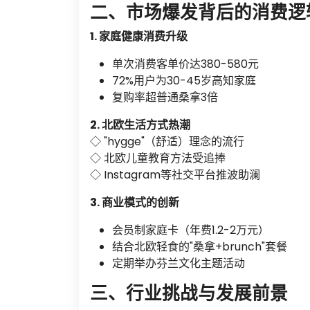
二、市场爆发背后的消费逻
1. 家庭健康消费升级
单次消费客单价达380-580元
72%用户为30-45岁高知家庭
复购率超普通桑拿3倍
2. 北欧生活方式热潮
◇ "hygge"（舒适）理念的流行
◇ 北欧儿童教育方法受追捧
◇ Instagram等社交平台推波助澜
3. 商业模式的创新
会员制家庭卡（年费1.2-2万元）
结合北欧轻食的"桑拿+brunch"套餐
定期举办芬兰文化主题活动
三、行业挑战与发展前景