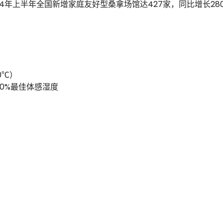
4年上半年全国新增家庭友好型桑拿场馆达427家，同比增长28
0℃）
20%最佳体感湿度
）