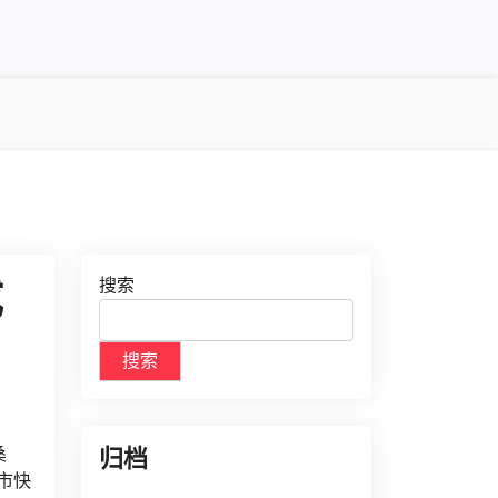
成
搜索
搜索
桑
归档
市快