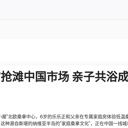
抢滩中国市场 亲子共浴
小屋"北欧桑拿中心，6岁的乐乐正和父亲在专属家庭房体验低温
这种源自斯堪的纳维亚半岛的"家庭桑拿文化"，正在中国一线城